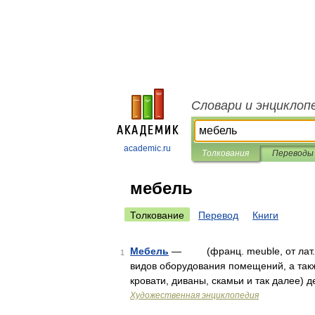
Словари и энциклоп
academic.ru
Толкования
Переводы
мебель
Толкование
Перевод
Книги
Мебель
— (франц. meuble, от лат. mo
1
видов оборудования помещений, а такж
кровати, диваны, скамьи и так далее) 
Художественная энциклопедия